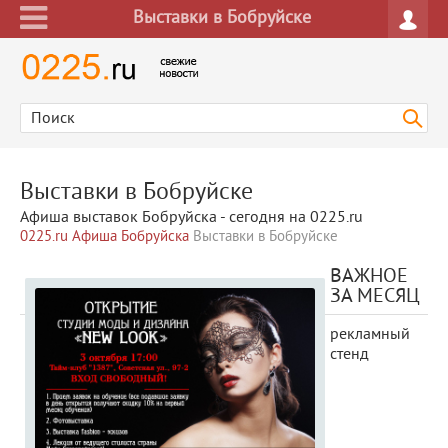
Выставки в Бобруйске
Выставки в Бобруйске
Афиша выставок Бобруйска - сегодня на 0225.ru
0225.ru
Афиша Бобруйска
Выставки в Бобруйске
ВАЖНОЕ
ЗА МЕСЯЦ
рекламный
стенд