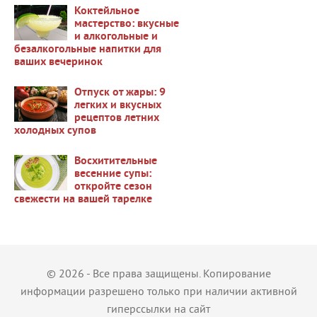
Коктейльное
мастерство: вкусные
и алкогольные и
безалкогольные напитки для
38716
ваших вечеринок
Отпуск от жары: 9
легких и вкусных
рецептов летних
холодных супов
37479
Восхитительные
весенние супы:
откройте сезон
свежести на вашей тарелке
36445
© 2026 - Все права защищены. Копирование
информации разрешено только при наличии активной
гиперссылки на сайт