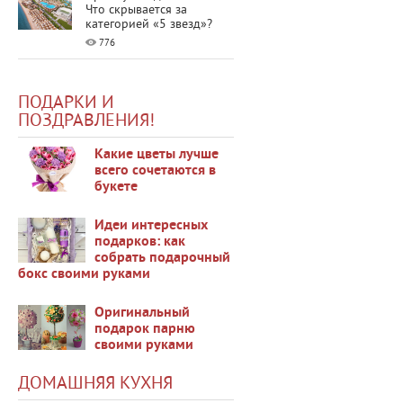
Что скрывается за
категорией «5 звезд»?
776
ПОДАРКИ И
ПОЗДРАВЛЕНИЯ!
Какие цветы лучше
всего сочетаются в
букете
35515
Идеи интересных
подарков: как
собрать подарочный
бокс своими руками
48141
Оригинальный
подарок парню
своими руками
34314
ДОМАШНЯЯ КУХНЯ