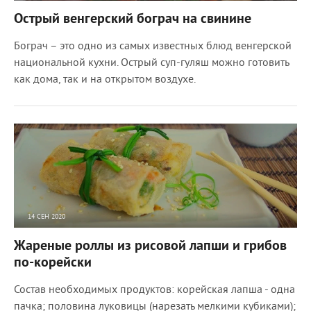
10182
0
Острый венгерский бограч на свинине
Бограч – это одно из самых известных блюд венгерской
национальной кухни. Острый суп-гуляш можно готовить
как дома, так и на открытом воздухе.
14 СЕН 2020
7171
0
Жареные роллы из рисовой лапши и грибов
по-корейски
Состав необходимых продуктов: корейская лапша - одна
пачка; половина луковицы (нарезать мелкими кубиками);