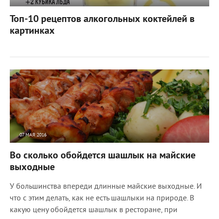
11041
0
Топ-10 рецептов алкогольных коктейлей в
картинках
07 МАЯ 2016
9956
0
Во сколько обойдется шашлык на майские
выходные
У большинства впереди длинные майские выходные. И
что с этим делать, как не есть шашлыки на природе. В
какую цену обойдется шашлык в ресторане, при