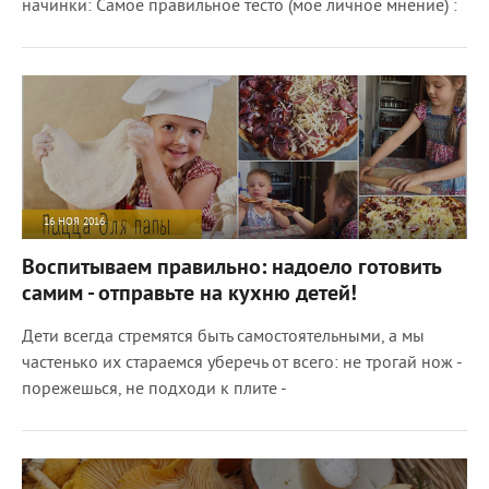
начинки: Самое правильное тесто (мое личное мнение) :
16 НОЯ 2016
8274
0
Воспитываем правильно: надоело готовить
самим - отправьте на кухню детей!
Дети всегда стремятся быть самостоятельными, а мы
частенько их стараемся уберечь от всего: не трогай нож -
порежешься, не подходи к плите -