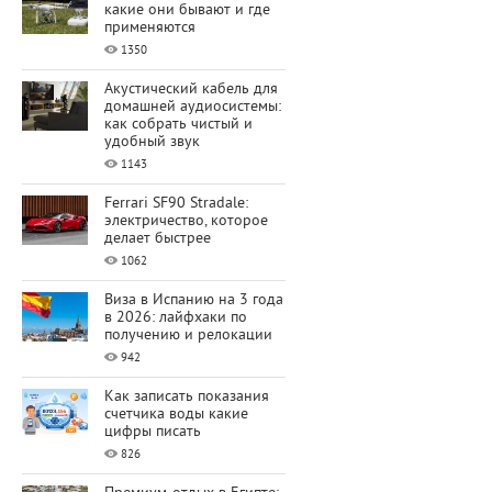
какие они бывают и где
применяются
1350
Акустический кабель для
домашней аудиосистемы:
как собрать чистый и
удобный звук
1143
Ferrari SF90 Stradale:
электричество, которое
делает быстрее
1062
Виза в Испанию на 3 года
в 2026: лайфхаки по
получению и релокации
942
Как записать показания
счетчика воды какие
цифры писать
826