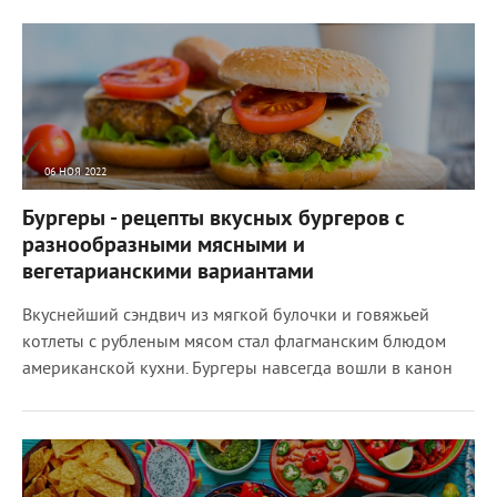
06 НОЯ 2022
8569
0
Бургеры - рецепты вкусных бургеров с
разнообразными мясными и
вегетарианскими вариантами
Вкуснейший сэндвич из мягкой булочки и говяжьей
котлеты с рубленым мясом стал флагманским блюдом
американской кухни. Бургеры навсегда вошли в канон