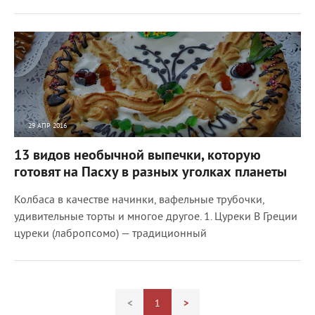
29 АПР 2016
8302
0
13 видов необычной выпечки, которую
готовят на Пасху в разных уголках планеты
Колбаса в качестве начинки, вафельные трубочки,
удивительные торты и многое другое. 1. Цуреки В Греции
цуреки (лабропсомо) — традиционный
<
1
>