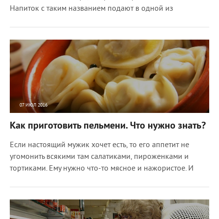
Напиток с таким названием подают в одной из
07 ИЮЛ 2016
10496
0
Как приготовить пельмени. Что нужно знать?
Если настоящий мужик хочет есть, то его аппетит не
угомонить всякими там салатиками, пироженками и
тортиками. Ему нужно что-то мясное и нажористое. И