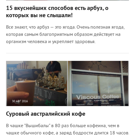
8046
0
15 вкуснейших способов есть арбуз, о
которых вы не слышали!
Все знают, что арбуз — это ягода. Очень полезная ягода,
которая самым благоприятным образом действует на
организм человека и укрепляет здоровья.
30 АВГ 2016
7569
0
Суровый австралийский кофе
В чашке "Вышибалы" в 80 раз больше кофеина, чем в
чашке обычного кофе, а заряд бодрости длится 18 часов.