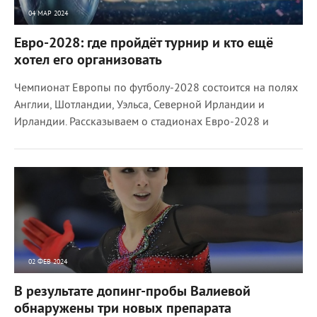
04 МАР 2024
2572
0
Евро-2028: где пройдёт турнир и кто ещё
хотел его организовать
Чемпионат Европы по футболу-2028 состоится на полях
Англии, Шотландии, Уэльса, Северной Ирландии и
Ирландии. Рассказываем о стадионах Евро-2028 и
02 ФЕВ 2024
2378
0
В результате допинг-пробы Валиевой
обнаружены три новых препарата