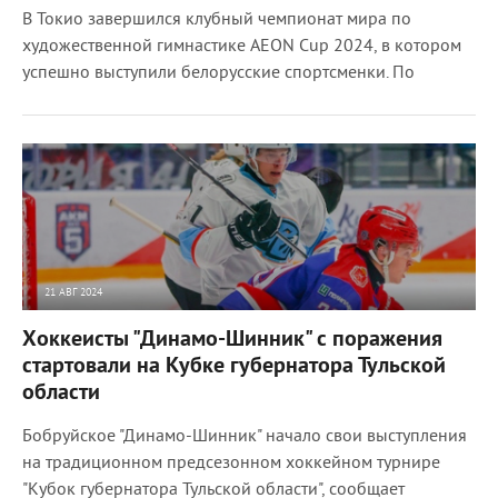
В Токио завершился клубный чемпионат мира по
художественной гимнастике AEON Cup 2024, в котором
успешно выступили белорусские спортсменки. По
21 АВГ 2024
2021
0
Хоккеисты "Динамо-Шинник" с поражения
стартовали на Кубке губернатора Тульской
области
Бобруйское "Динамо-Шинник" начало свои выступления
на традиционном предсезонном хоккейном турнире
"Кубок губернатора Тульской области", сообщает