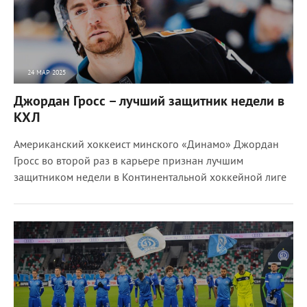
24 МАР 2025
1691
0
Джордан Гросс – лучший защитник недели в
КХЛ
Американский хоккеист минского «Динамо» Джордан
Гросс во второй раз в карьере признан лучшим
защитником недели в Континентальной хоккейной лиге