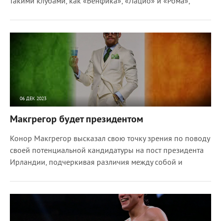
такими клубами, как «Бенфика», «Лацио» и «Рома»,
06 ДЕК 2023
3645
0
Макгрегор будет президентом
Конор Макгрегор высказал свою точку зрения по поводу
своей потенциальной кандидатуры на пост президента
Ирландии, подчеркивая различия между собой и