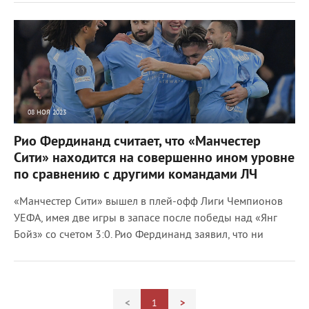
08 НОЯ 2023
2424
0
Рио Фердинанд считает, что «Манчестер
Сити» находится на совершенно ином уровне
по сравнению с другими командами ЛЧ
«Манчестер Сити» вышел в плей-офф Лиги Чемпионов
УЕФА, имея две игры в запасе после победы над «Янг
Бойз» со счетом 3:0. Рио Фердинанд заявил, что ни
<
1
>