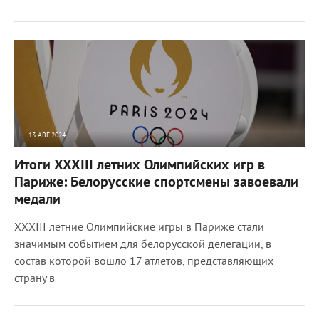
13 АВГ 2024
1873
0
Итоги XXXIII летних Олимпийских игр в
Париже: Белорусские спортсмены завоевали
медали
XXXIII летние Олимпийские игры в Париже стали
значимым событием для белорусской делегации, в
состав которой вошло 17 атлетов, представляющих
страну в