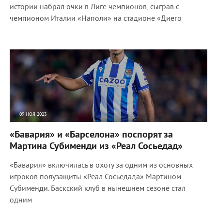
истории набрал очки в Лиге чемпионов, сыграв с
чемпионом Италии «Наполи» на стадионе «Диего
09 НОЯ 2023
1990
0
«Бавария» и «Барселона» поспорят за
Мартина Субименди из «Реал Сосьедад»
«Бавария» включилась в охоту за одним из основных
игроков полузащиты «Реал Сосьедада» Мартином
Субименди. Баскский клуб в нынешнем сезоне стал
одним