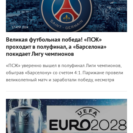
17 АПР 2024
2651
0
Великая футбольная победа! «ПСЖ»
проходит в полуфинал, а «Барселона»
покидает Лигу чемпионов
«ПСЖ» уверенно вышел в полуфинал Лиги чемпионов,
обыграв «Барселону» со счетом 4:1. Парижане провели
великолепный матч и заработали победу, несмотря