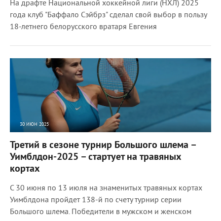
На драфте Национальной хоккейной лиги (НХЛ) 2025
года клуб "Баффало Сэйбрз" сделал свой выбор в пользу
18-летнего белорусского вратаря Евгения
30 ИЮН 2025
15733
0
Третий в сезоне турнир Большого шлема –
Уимблдон-2025 – стартует на травяных
кортах
С 30 июня по 13 июля на знаменитых травяных кортах
Уимблдона пройдет 138-й по счету турнир серии
Большого шлема. Победители в мужском и женском