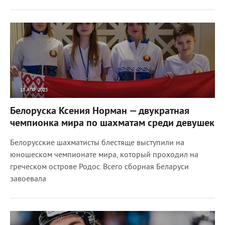
18 АПР 2025
2156
0
Белоруска Ксения Норман — двукратная
чемпионка мира по шахматам среди девушек
Белорусские шахматисты блестяще выступили на
юношеском чемпионате мира, который проходил на
греческом острове Родос. Всего сборная Беларуси
завоевала