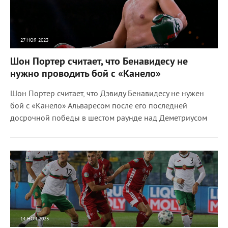
27 НОЯ 2023
2274
0
Шон Портер считает, что Бенавидесу не
нужно проводить бой с «Канело»
Шон Портер считает, что Дэвиду Бенавидесу не нужен
бой с «Канело» Альваресом после его последней
досрочной победы в шестом раунде над Деметриусом
14 НОЯ 2023