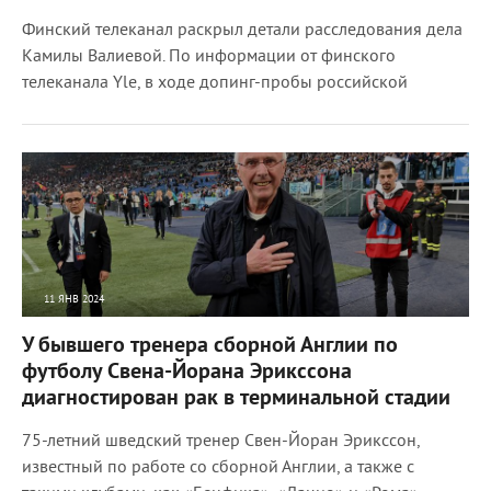
Финский телеканал раскрыл детали расследования дела
Камилы Валиевой. По информации от финского
телеканала Yle, в ходе допинг-пробы российской
11 ЯНВ 2024
3637
0
У бывшего тренера сборной Англии по
футболу Свена-Йорана Эрикссона
диагностирован рак в терминальной стадии
75-летний шведский тренер Свен-Йоран Эрикссон,
известный по работе со сборной Англии, а также с