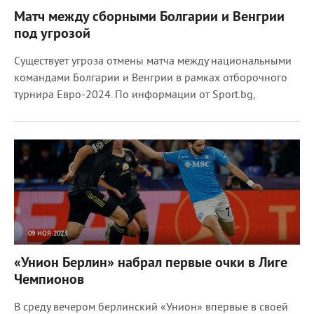
2635
0
Матч между сборными Болгарии и Венгрии
под угрозой
Существует угроза отмены матча между национальными
командами Болгарии и Венгрии в рамках отборочного
турнира Евро-2024. По информации от Sport.bg,
09 НОЯ 2023
2283
0
«Унион Берлин» набрал первые очки в Лиге
Чемпионов
В среду вечером берлинский «Унион» впервые в своей