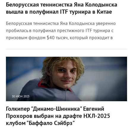
Белорусская теннисистка Яна Колодынска
вышла в полуфинал ITF турнира в Китае
Белорусская теннисистка Яна Колодынска уверенно
пробилась в полуфинал престижного ITF турнира с
призовым фондом $40 тысяч, который проходит в
30 ИЮН 2025
14487
0
Голкипер "Динамо-Шинника" Евгений
Прохоров выбран на драфте НХЛ-2025
клубом "Баффало Сэйбрз"