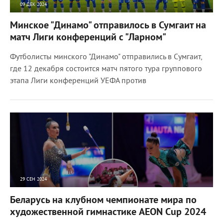
09 ДЕК 2024
3708
0
Минское "Динамо" отправилось в Сумгаит на
матч Лиги конференций с "Ларном"
Футболисты минского "Динамо" отправились в Сумгаит,
где 12 декабря состоится матч пятого тура группового
этапа Лиги конференций УЕФА против
29 СЕН 2024
3857
0
Беларусь на клубном чемпионате мира по
художественной гимнастике AEON Cup 2024