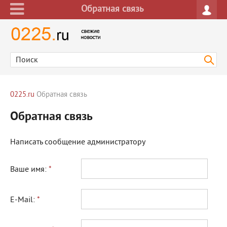
Обратная связь
0225.ru
Обратная связь
Обратная связь
Написать сообщение администратору
Ваше имя:
*
E-Mail:
*