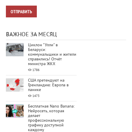
ВАЖНОЕ ЗА МЕСЯЦ
Циклон "Улли" в
Беларуси:
коммунальщики и жители
справились! Отчёт
министра ЖКХ
1786
США претендуют на
Гренландию: Европа в
панике
1473
Бесплатная Nano Banana:
Нейросеть, которая
делает
профессиональную
графику доступной
каждому