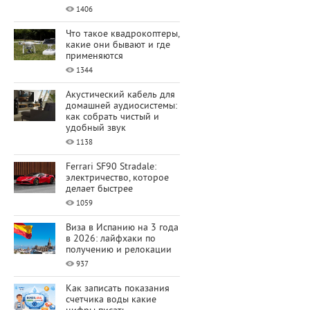
1406
Что такое квадрокоптеры,
какие они бывают и где
применяются
1344
Акустический кабель для
домашней аудиосистемы:
как собрать чистый и
удобный звук
1138
Ferrari SF90 Stradale:
электричество, которое
делает быстрее
1059
Виза в Испанию на 3 года
в 2026: лайфхаки по
получению и релокации
937
Как записать показания
счетчика воды какие