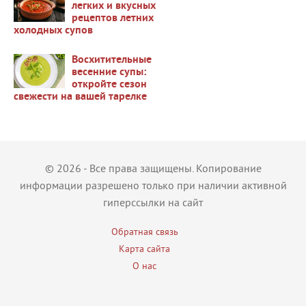
легких и вкусных
рецептов летних
холодных супов
37469
Восхитительные
весенние супы:
откройте сезон
свежести на вашей тарелке
36435
© 2026 - Все права защищены. Копирование
информации разрешено только при наличии активной
гиперссылки на сайт
Обратная связь
Карта сайта
О нас