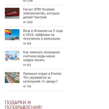
1146
Ferrari SF90 Stradale:
электричество, которое
делает быстрее
1068
Виза в Испанию на 3 года
в 2026: лайфхаки по
получению и релокации
943
Как записать показания
счетчика воды какие
цифры писать
832
Премиум-отдых в Египте:
Что скрывается за
категорией «5 звезд»?
760
ПОДАРКИ И
ПОЗДРАВЛЕНИЯ!