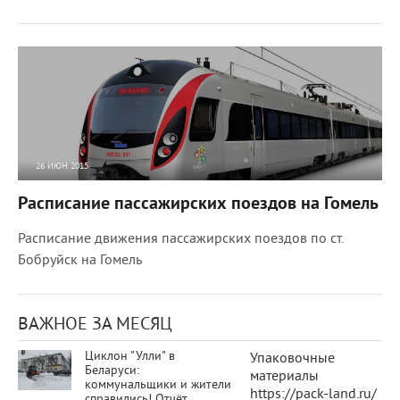
26 ИЮН 2015
8974
0
Расписание пассажирских поездов на Гомель
Расписание движения пассажирских поездов по ст.
Бобруйск на Гомель
ВАЖНОЕ ЗА МЕСЯЦ
Циклон "Улли" в
Упаковочные
Беларуси:
материалы
коммунальщики и жители
https://pack-land.ru/
справились! Отчёт