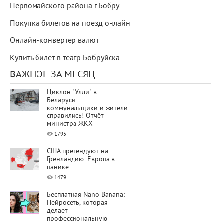
Первомайского района г.Бобру ...
Покупка билетов на поезд онлайн
Онлайн-конвертер валют
Купить билет в театр Бобруйска
ВАЖНОЕ ЗА МЕСЯЦ
Циклон "Улли" в
Беларуси:
коммунальщики и жители
справились! Отчёт
министра ЖКХ
1795
США претендуют на
Гренландию: Европа в
панике
1479
Бесплатная Nano Banana:
Нейросеть, которая
делает
профессиональную