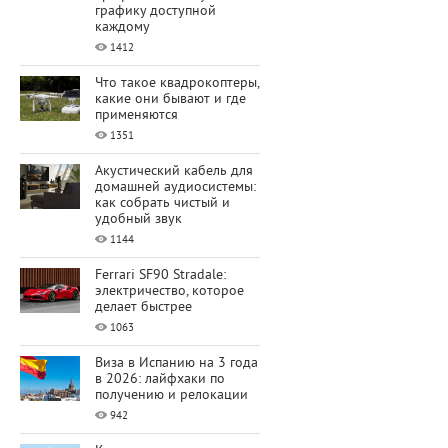
графику доступной
каждому
1412
Что такое квадрокоптеры,
какие они бывают и где
применяются
1351
Акустический кабель для
домашней аудиосистемы:
как собрать чистый и
удобный звук
1144
Ferrari SF90 Stradale:
электричество, которое
делает быстрее
1063
Виза в Испанию на 3 года
в 2026: лайфхаки по
получению и релокации
942